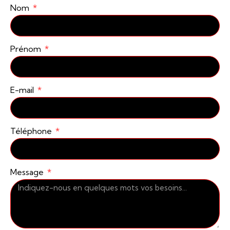
Nom
Prénom
E-mail
Téléphone
Message