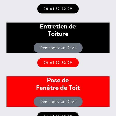
06 61 52 92 29
Entretien de
Toiture
Demandez un Devis
06 61 52 92 29
Pose de
Fenêtre de Toit
Demandez un Devis