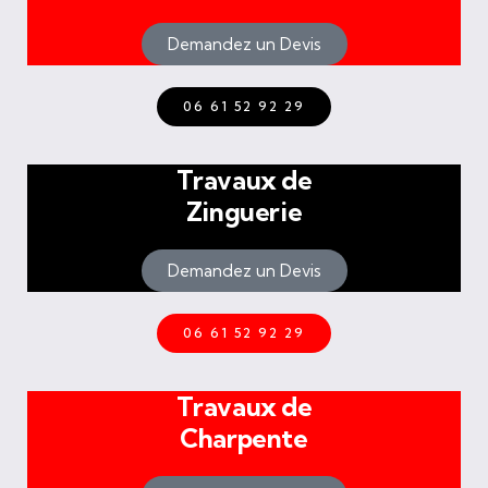
Demandez un Devis
06 61 52 92 29
Travaux de
Zinguerie
Demandez un Devis
06 61 52 92 29
Travaux de
Charpente