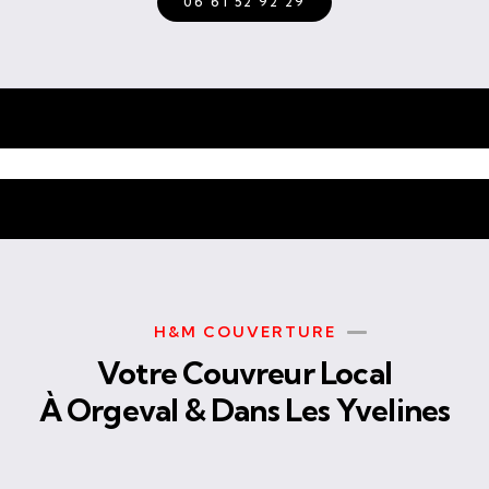
06 61 52 92 29
H&M COUVERTURE
Votre Couvreur Local
À Orgeval & Dans Les Yvelines