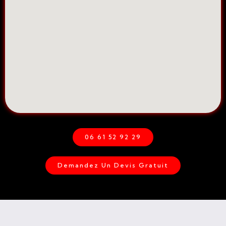
06 61 52 92 29
Demandez Un Devis Gratuit