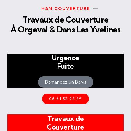
H&M COUVERTURE
Travaux de Couverture
À Orgeval & Dans Les Yvelines
Urgence
Fuite
Demandez un Devis
06 61 52 92 29
Travaux de
Couverture