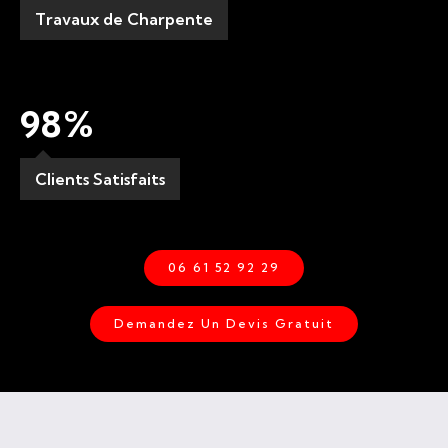
Travaux de Charpente
98
%
Clients Satisfaits
06 61 52 92 29
Demandez Un Devis Gratuit