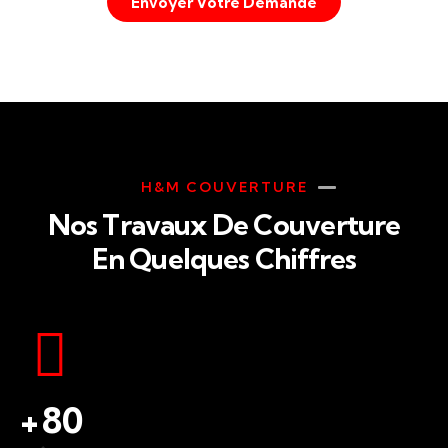
Envoyer Votre Demande
H&M COUVERTURE
Nos Travaux De Couverture
En Quelques Chiffres
+
80