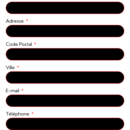
Adresse
Code Postal
Ville
E-mail
Téléphone