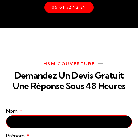
06 61 52 92 29
H&M COUVERTURE
Demandez Un Devis Gratuit
Une Réponse Sous 48 Heures
Nom
Prénom