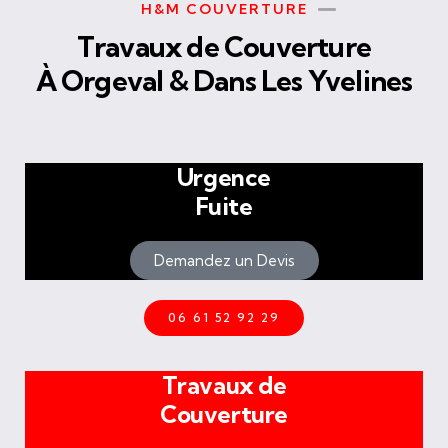
H&M COUVERTURE
Travaux de Couverture
À Orgeval & Dans Les Yvelines
Urgence
Fuite
Demandez un Devis
06 61 52 92 29
Travaux de
Couverture