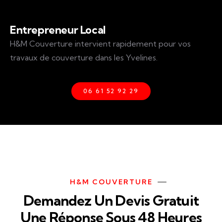
Entrepreneur Local
H&M Couverture intervient rapidement pour vos
travaux de couverture dans les Yvelines.
06 61 52 92 29
H&M COUVERTURE
Demandez Un Devis Gratuit
Une Réponse Sous 48 Heures