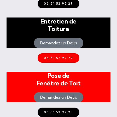
06 61 52 92 29
Entretien de
Toiture
Demandez un Devis
06 61 52 92 29
Pose de
Fenêtre de Toit
Demandez un Devis
06 61 52 92 29