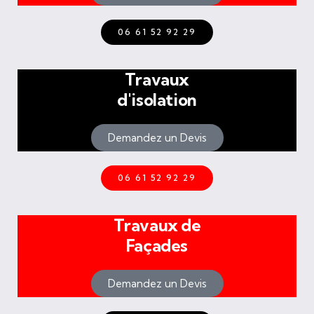
06 61 52 92 29
Travaux
d'isolation
Demandez un Devis
06 61 52 92 29
Travaux de
Façades
Demandez un Devis