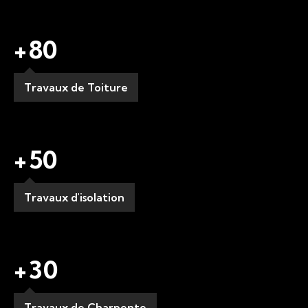
+
80
Travaux de Toiture
+
50
Travaux d'isolation
+
30
Travaux de Charpente