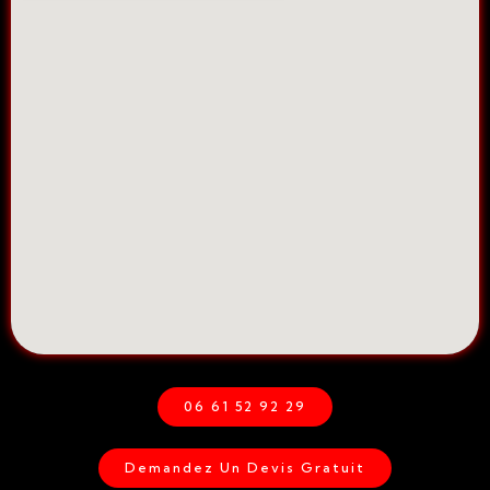
06 61 52 92 29
Demandez Un Devis Gratuit