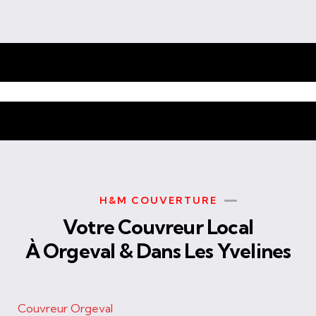
H&M COUVERTURE
Votre Couvreur Local
À Orgeval & Dans Les Yvelines
Couvreur Orgeval