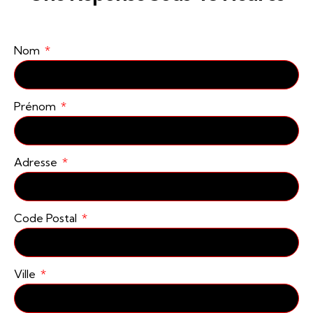
Nom
Prénom
Adresse
Code Postal
Ville