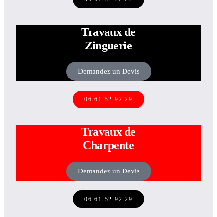
Travaux de
Zinguerie
Demandez un Devis
06 61 52 92 29
Travaux de
Charpente
Demandez un Devis
06 61 52 92 29