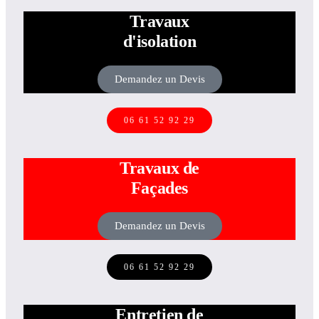
Travaux
d'isolation
Demandez un Devis
06 61 52 92 29
Travaux de
Façades
Demandez un Devis
06 61 52 92 29
Entretien de