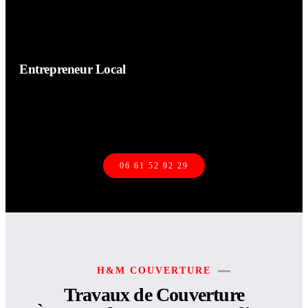
Entrepreneur Local
H&M Couverture intervient rapidement pour vos travaux de
couverture dans les Yvelines.
06 61 52 92 29
H&M COUVERTURE
Travaux de Couverture