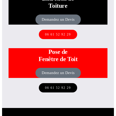
Toiture
Demandez un Devis
06 61 52 92 29
Pose de
Fenêtre de Toit
Demandez un Devis
06 61 52 92 29