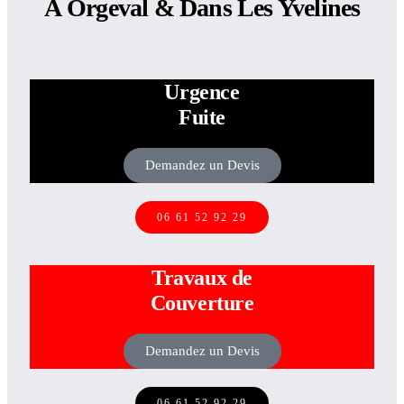
À Orgeval & Dans Les Yvelines
Urgence
Fuite
Demandez un Devis
06 61 52 92 29
Travaux de
Couverture
Demandez un Devis
06 61 52 92 29