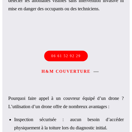
détecter les anomalies visibles sans intervention invasive ni
mise en danger des occupants ou des techniciens.
06 61 52 92 29
H&M COUVERTURE
Pourquoi faire appel à un couvreur équipé d’un drone ?
L’utilisation d’un drone offre de nombreux avantages :
Inspection sécurisée : aucun besoin d’accéder
physiquement à la toiture lors du diagnostic initial.