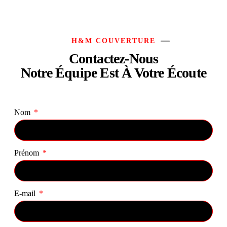
H&M COUVERTURE
Contactez-Nous
Notre Équipe Est À Votre Écoute
Nom
Prénom
E-mail